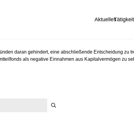
Aktuelles
Tätigkei
Gründen daran gehindert, eine abschließende Entscheidung zu
tteilfonds als negative Einnahmen aus Kapitalvermögen zu se