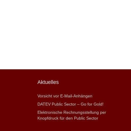
Aktuelles
Vorsicht vor E-Mail-Anhängen
DATEV Public Sector – Go for Gold!
Elektronische Rechnungsstellung per
Knopfdruck für den Public Sector