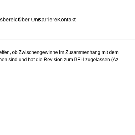
tsbereich
Über Uns
Karriere
Kontakt
 treffen, ob Zwischengewinne im Zusammenhang mit dem
hen sind und hat die Revision zum BFH zugelassen (Az.