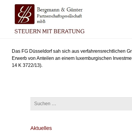
Das FG Düsseldorf sah sich aus verfahrensrechtlichen 
Erwerb von Anteilen an einem luxemburgischen Investmen
14 K 3722/13).
Suchen
nach:
Aktuelles