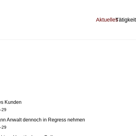
Aktuelles
Tätigkei
des Kunden
7-29
kann Anwalt dennoch in Regress nehmen
7-29