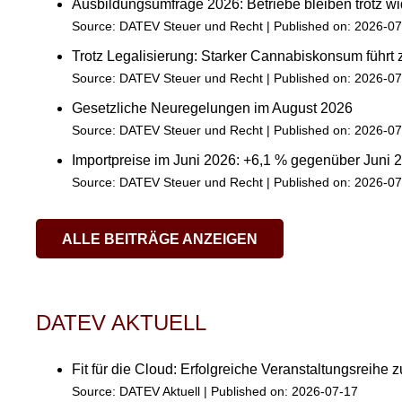
Ausbildungsumfrage 2026: Betriebe bleiben trotz w
Source:
DATEV Steuer und Recht
Published on: 2026-0
Trotz Legalisierung: Starker Cannabiskonsum führt
Source:
DATEV Steuer und Recht
Published on: 2026-0
Gesetzliche Neuregelungen im August 2026
Source:
DATEV Steuer und Recht
Published on: 2026-0
Importpreise im Juni 2026: +6,1 % gegenüber Juni 
Source:
DATEV Steuer und Recht
Published on: 2026-0
ALLE BEITRÄGE ANZEIGEN
DATEV AKTUELL
Fit für die Cloud: Erfolgreiche Veranstaltungsreihe z
Source:
DATEV Aktuell
Published on: 2026-07-17