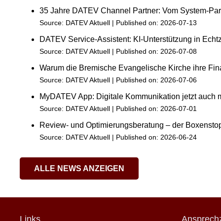
35 Jahre DATEV Channel Partner: Vom System-Part
Source:
DATEV Aktuell
Published on: 2026-07-13
DATEV Service-Assistent: KI-Unterstützung in Echtz
Source:
DATEV Aktuell
Published on: 2026-07-08
Warum die Bremische Evangelische Kirche ihre Fin
Source:
DATEV Aktuell
Published on: 2026-07-06
MyDATEV App: Digitale Kommunikation jetzt auch
Source:
DATEV Aktuell
Published on: 2026-07-01
Review- und Optimierungsberatung – der Boxenstop
Source:
DATEV Aktuell
Published on: 2026-06-24
ALLE NEWS ANZEIGEN
Links
Ansprechz