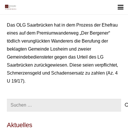
Das OLG Saarbrücken hat in dem Prozess der Ehefrau
eines auf dem Premiumwanderweg „Der Bergener“
tödlich verunglückten Wanderers die Berufung der
beklagten Gemeinde Losheim und zweier
Gemeindebediensteter gegen das Urteil des LG
Saarbrücken zurückgewiesen. Diese seien verpflichtet,
Schmerzensgeld und Schadensersatz zu zahlen (Az. 4
U 19/17).
Suchen
nach:
Aktuelles