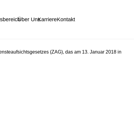
tsbereich
Über Uns
Karriere
Kontakt
iensteaufsichtsgesetzes (ZAG), das am 13. Januar 2018 in