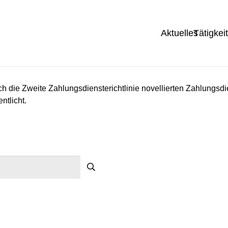
Aktuelles
Tätigkei
ch die Zweite Zahlungsdiensterichtlinie novellierten Zahlungsd
entlicht.