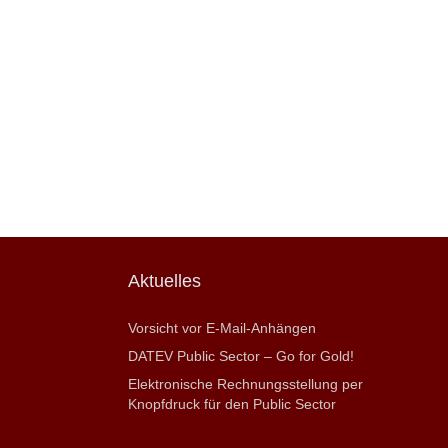
Aktuelles
Vorsicht vor E-Mail-Anhängen
DATEV Public Sector – Go for Gold!
Elektronische Rechnungsstellung per
Knopfdruck für den Public Sector