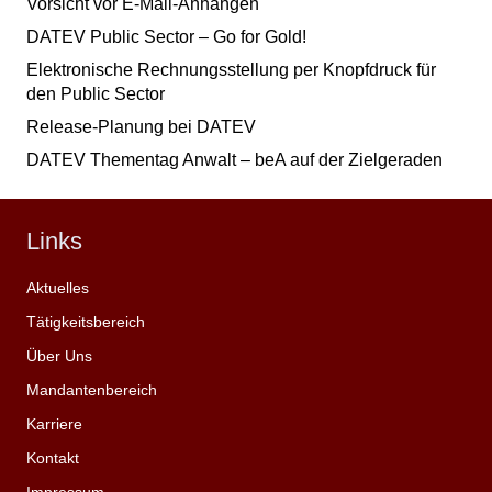
Vorsicht vor E-Mail-Anhängen
DATEV Public Sector – Go for Gold!
Elektronische Rechnungsstellung per Knopfdruck für
den Public Sector
Release-Planung bei DATEV
DATEV Thementag Anwalt – beA auf der Zielgeraden
Links
Aktuelles
Tätigkeitsbereich
Über Uns
Mandantenbereich
Karriere
Kontakt
Impressum