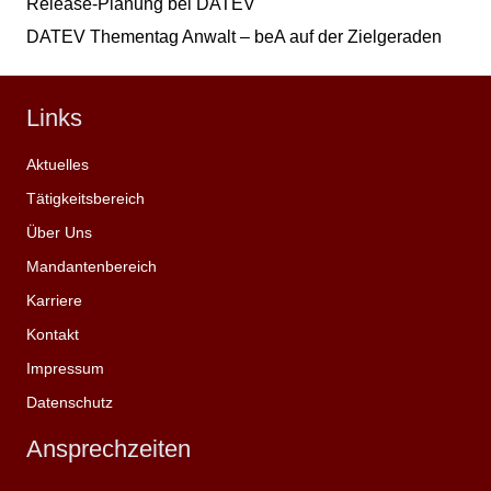
Release-Planung bei DATEV
DATEV Thementag Anwalt – beA auf der Zielgeraden
Links
Aktuelles
Tätigkeitsbereich
Über Uns
Mandantenbereich
Karriere
Kontakt
Impressum
Datenschutz
Ansprechzeiten