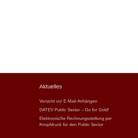
Aktuelles
Vorsicht vor E-Mail-Anhängen
DATEV Public Sector – Go for Gold!
Elektronische Rechnungsstellung per
Knopfdruck für den Public Sector