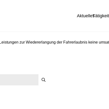
Aktuelles
Tätigkei
Leistungen zur Wiedererlangung der Fahrerlaubnis keine umsatz