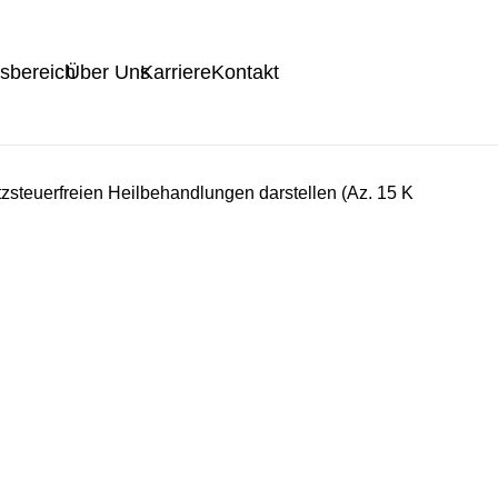
tsbereich
Über Uns
Karriere
Kontakt
steuerfreien Heilbehandlungen darstellen (Az. 15 K