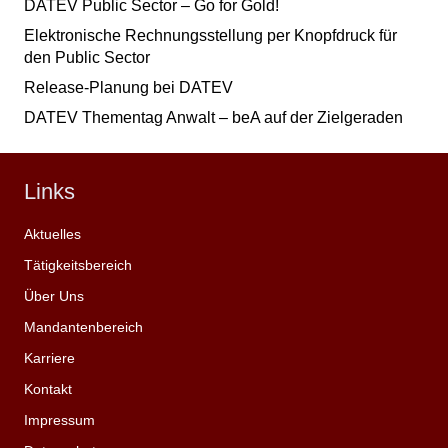
DATEV Public Sector – Go for Gold!
Elektronische Rechnungsstellung per Knopfdruck für
den Public Sector
Release-Planung bei DATEV
DATEV Thementag Anwalt – beA auf der Zielgeraden
Links
Aktuelles
Tätigkeitsbereich
Über Uns
Mandantenbereich
Karriere
Kontakt
Impressum