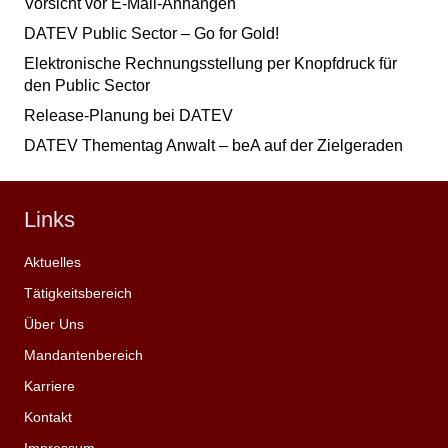
Vorsicht vor E-Mail-Anhängen
DATEV Public Sector – Go for Gold!
Elektronische Rechnungsstellung per Knopfdruck für
den Public Sector
Release-Planung bei DATEV
DATEV Thementag Anwalt – beA auf der Zielgeraden
Links
Aktuelles
Tätigkeitsbereich
Über Uns
Mandantenbereich
Karriere
Kontakt
Impressum