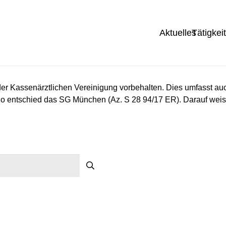
Aktuelles
Tätigkei
er Kassenärztlichen Vereinigung vorbehalten. Dies umfasst au
o entschied das SG München (Az. S 28 94/17 ER). Darauf weist