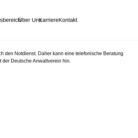
tsbereich
Über Uns
Karriere
Kontakt
ch den Notdienst. Daher kann eine telefonische Beratung
 der Deutsche Anwaltverein hin.