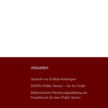
Aktuelles
Vorsicht vor E-Mail-Anhängen
DATEV Public Sector – Go for Gold!
Elektronische Rechnungsstellung per
Knopfdruck für den Public Sector