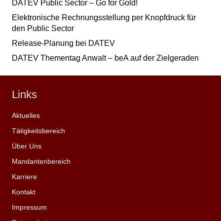
DATEV Public Sector – Go for Gold!
Elektronische Rechnungsstellung per Knopfdruck für
den Public Sector
Release-Planung bei DATEV
DATEV Thementag Anwalt – beA auf der Zielgeraden
Links
Aktuelles
Tätigkeitsbereich
Über Uns
Mandantenbereich
Karriere
Kontakt
Impressum