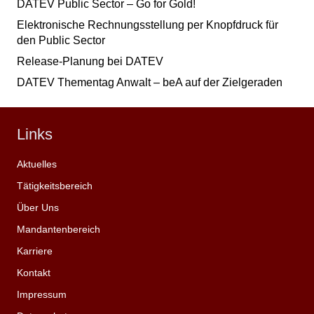
DATEV Public Sector – Go for Gold!
Elektronische Rechnungsstellung per Knopfdruck für
den Public Sector
Release-Planung bei DATEV
DATEV Thementag Anwalt – beA auf der Zielgeraden
Links
Aktuelles
Tätigkeitsbereich
Über Uns
Mandantenbereich
Karriere
Kontakt
Impressum