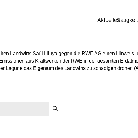
Aktuelles
Tätigkei
schen Landwirts Saúl Lliuya gegen die RWE AG einen Hinweis-
2-Emissionen aus Kraftwerken der RWE in der gesamten Erdatm
ner Lagune das Eigentum des Landwirts zu schädigen drohen (A