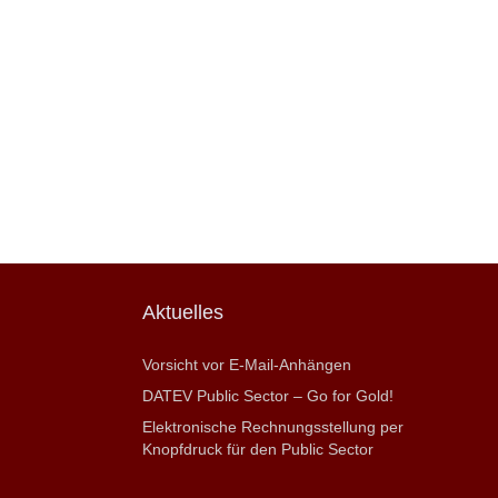
Aktuelles
Vorsicht vor E-Mail-Anhängen
DATEV Public Sector – Go for Gold!
Elektronische Rechnungsstellung per
Knopfdruck für den Public Sector