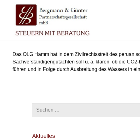
Das OLG Hamm hat in dem Zivilrechtsstreit des peruani
Sachverständigengutachten soll u. a. klären, ob die CO
führen und in Folge durch Ausbreitung des Wassers in ei
Suchen
nach:
Aktuelles