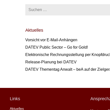
Suchen
nach:
Aktuelles
Vorsicht vor E-Mail-Anhängen
DATEV Public Sector – Go for Gold!
Elektronische Rechnungsstellung per Knopfdruck
Release-Planung bei DATEV
DATEV Thementag Anwalt – beA auf der Zielge
Links
Ansprechz
Aktuelles