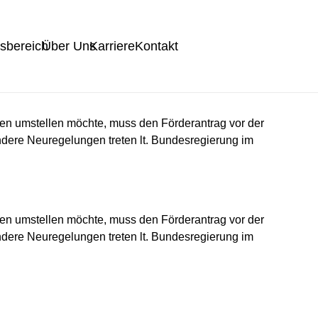
tsbereich
Über Uns
Karriere
Kontakt
ien umstellen möchte, muss den Förderantrag vor der
ndere Neuregelungen treten lt. Bundesregierung im
ien umstellen möchte, muss den Förderantrag vor der
ndere Neuregelungen treten lt. Bundesregierung im