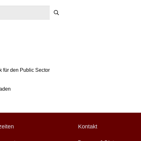
 für den Public Sector
raden
eiten
Kontakt