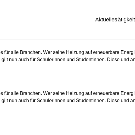
Aktuelles
Tätigkei
os für alle Branchen. Wer seine Heizung auf erneuerbare Energ
z gilt nun auch für Schülerinnen und Studentinnen. Diese und a
os für alle Branchen. Wer seine Heizung auf erneuerbare Energ
z gilt nun auch für Schülerinnen und Studentinnen. Diese und a