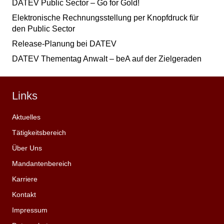
DATEV Public Sector – Go for Gold!
Elektronische Rechnungsstellung per Knopfdruck für
den Public Sector
Release-Planung bei DATEV
DATEV Thementag Anwalt – beA auf der Zielgeraden
Links
Aktuelles
Tätigkeitsbereich
Über Uns
Mandantenbereich
Karriere
Kontakt
Impressum