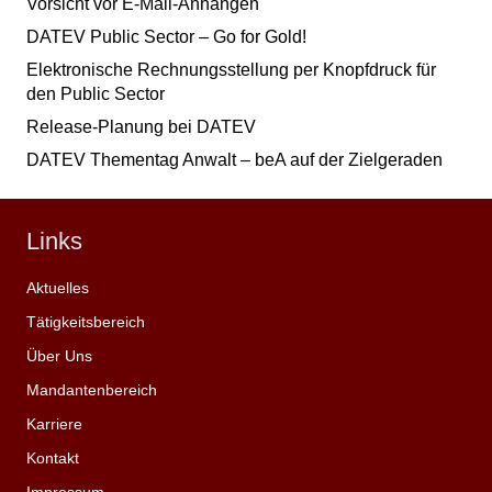
Vorsicht vor E-Mail-Anhängen
DATEV Public Sector – Go for Gold!
Elektronische Rechnungsstellung per Knopfdruck für
den Public Sector
Release-Planung bei DATEV
DATEV Thementag Anwalt – beA auf der Zielgeraden
Links
Aktuelles
Tätigkeitsbereich
Über Uns
Mandantenbereich
Karriere
Kontakt
Impressum