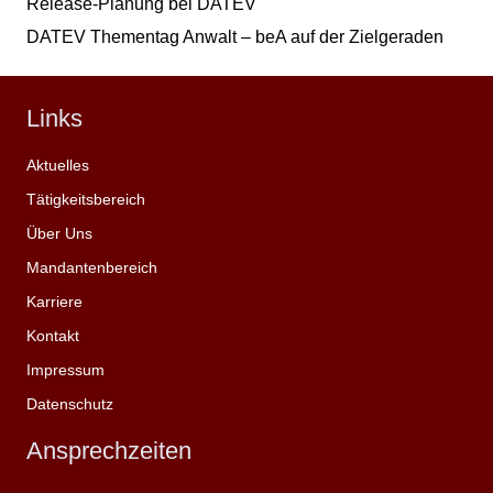
Release-Planung bei DATEV
DATEV Thementag Anwalt – beA auf der Zielgeraden
Links
Aktuelles
Tätigkeitsbereich
Über Uns
Mandantenbereich
Karriere
Kontakt
Impressum
Datenschutz
Ansprechzeiten