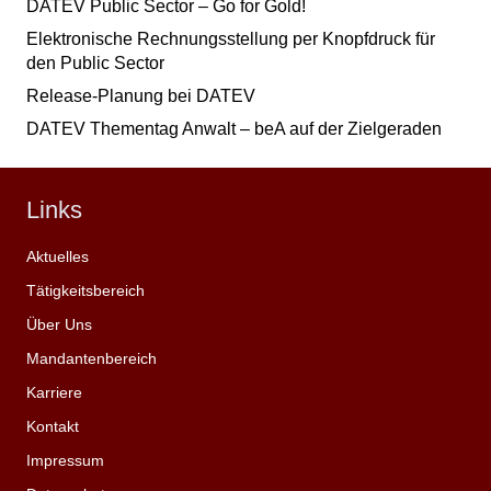
DATEV Public Sector – Go for Gold!
Elektronische Rechnungsstellung per Knopfdruck für
den Public Sector
Release-Planung bei DATEV
DATEV Thementag Anwalt – beA auf der Zielgeraden
Links
Aktuelles
Tätigkeitsbereich
Über Uns
Mandantenbereich
Karriere
Kontakt
Impressum