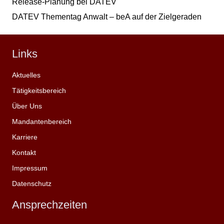
Release-Planung bei DATEV
DATEV Thementag Anwalt – beA auf der Zielgeraden
Links
Aktuelles
Tätigkeitsbereich
Über Uns
Mandantenbereich
Karriere
Kontakt
Impressum
Datenschutz
Ansprechzeiten