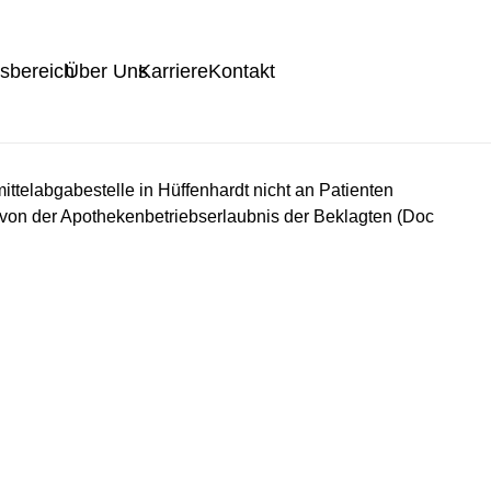
tsbereich
Über Uns
Karriere
Kontakt
ttelabgabestelle in Hüffenhardt nicht an Patienten
 von der Apothekenbetriebserlaubnis der Beklagten (Doc