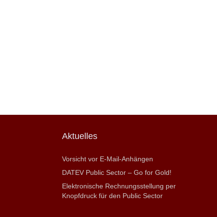
Aktuelles
Vorsicht vor E-Mail-Anhängen
DATEV Public Sector – Go for Gold!
Elektronische Rechnungsstellung per
Knopfdruck für den Public Sector