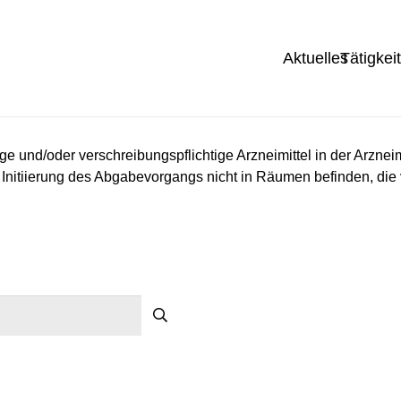
Aktuelles
Tätigkei
 und/oder verschreibungspflichtige Arzneimittel in der Arzneimi
 Initiierung des Abgabevorgangs nicht in Räumen befinden, die