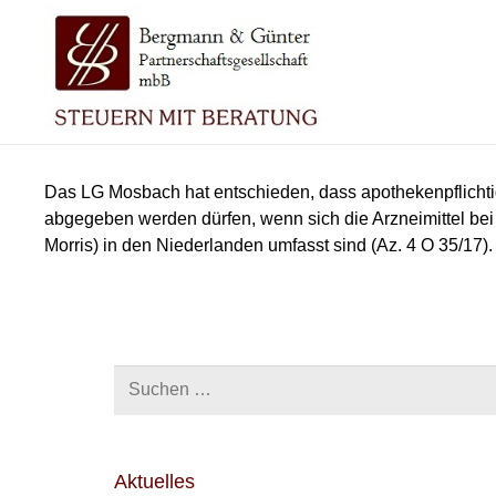
Das LG Mosbach hat entschieden, dass apothekenpflichtige
abgegeben werden dürfen, wenn sich die Arzneimittel bei
Morris) in den Niederlanden umfasst sind (Az. 4 O 35/17).
Suchen
nach:
Aktuelles