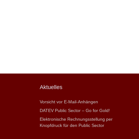
Aktuelles
Vorsicht vor E-Mail-Anhängen
DATEV Public Sector – Go for Gold!
Elektronische Rechnungsstellung per
Knopfdruck für den Public Sector