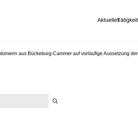
Aktuelles
Tätigkei
ntümerin aus Bückeburg-Cammer auf vorläufige Aussetzung de