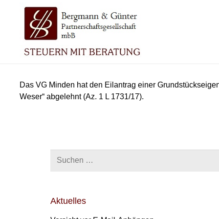
Das VG Minden hat den Eilantrag einer Grundstückseige
Weser“ abgelehnt (Az. 1 L 1731/17).
Suchen
nach:
Aktuelles