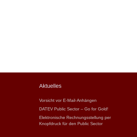
Aktuelles
Vorsicht vor E-Mail-Anhängen
DATEV Public Sector – Go for Gold!
Elektronische Rechnungsstellung per
Knopfdruck für den Public Sector