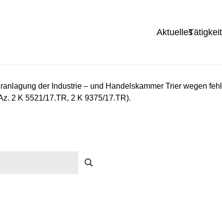
Aktuelles
Tätigkei
veranlagung der Industrie – und Handelskammer Trier wegen fehl
 (Az. 2 K 5521/17.TR, 2 K 9375/17.TR).