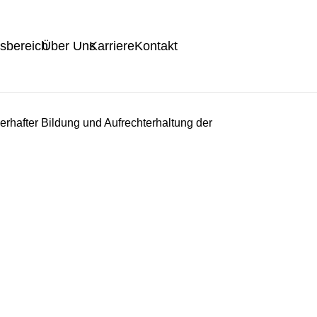
tsbereich
Über Uns
Karriere
Kontakt
erhafter Bildung und Aufrechterhaltung der