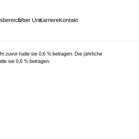
tsbereich
Über Uns
Karriere
Kontakt
r zuvor hatte sie 0,6 % betragen. Die jährliche
tte sie 0,6 % betragen.