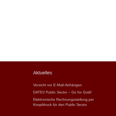
Aktuelles
Vorsicht vor E-Mail-Anhängen
DATEV Public Sector – Go for Gold!
Elektronische Rechnungsstellung per
Knopfdruck für den Public Sector