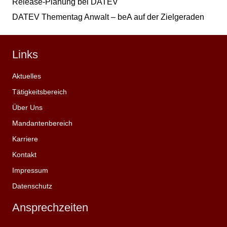
Release-Planung bei DATEV
DATEV Thementag Anwalt – beA auf der Zielgeraden
Links
Aktuelles
Tätigkeitsbereich
Über Uns
Mandantenbereich
Karriere
Kontakt
Impressum
Datenschutz
Ansprechzeiten