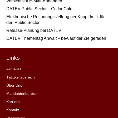
Vorsicht vor E-Mail-Anhängen
DATEV Public Sector – Go for Gold!
Elektronische Rechnungsstellung per Knopfdruck für
den Public Sector
Release-Planung bei DATEV
DATEV Thementag Anwalt – beA auf der Zielgeraden
Links
Aktuelles
Tätigkeitsbereich
Über Uns
Mandantenbereich
Karriere
Kontakt
Impressum