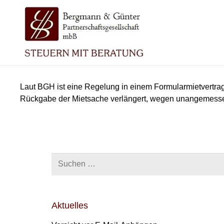
Laut BGH ist eine Regelung in einem Formularmietvertra
Rückgabe der Mietsache verlängert, wegen unangemessene
Suchen
nach:
Aktuelles