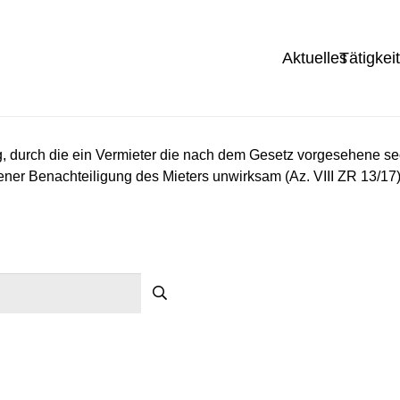
Aktuelles
Tätigkei
g, durch die ein Vermieter die nach dem Gesetz vorgesehene 
r Benachteiligung des Mieters unwirksam (Az. VIII ZR 13/17)