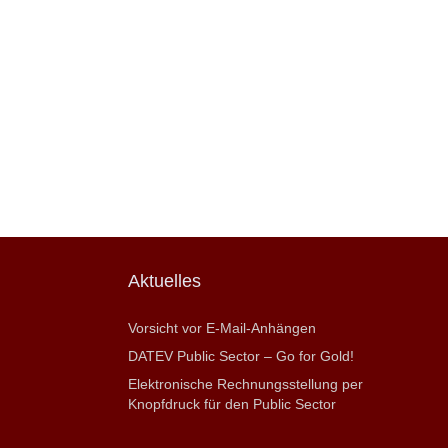
Aktuelles
Vorsicht vor E-Mail-Anhängen
DATEV Public Sector – Go for Gold!
Elektronische Rechnungsstellung per
Knopfdruck für den Public Sector