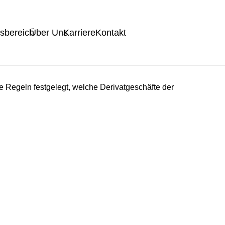
tsbereich
Über Uns
Karriere
Kontakt
 Regeln festgelegt, welche Derivatgeschäfte der