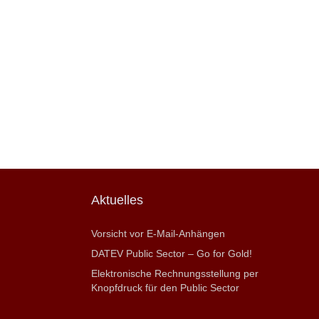
Aktuelles
Vorsicht vor E-Mail-Anhängen
DATEV Public Sector – Go for Gold!
Elektronische Rechnungsstellung per
Knopfdruck für den Public Sector