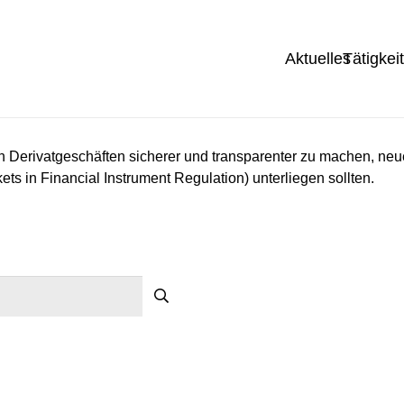
Aktuelles
Tätigkei
 Derivatgeschäften sicherer und transparenter zu machen, neue
 in Financial Instrument Regulation) unterliegen sollten.