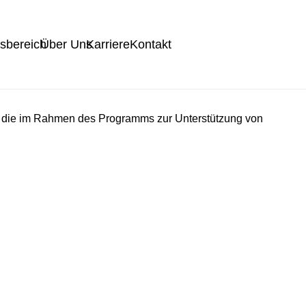
tsbereich
Über Uns
Karriere
Kontakt
 die im Rahmen des Programms zur Unterstützung von