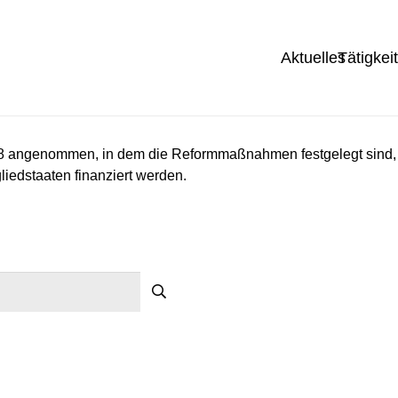
Aktuelles
Tätigkei
8 angenommen, in dem die Reformmaßnahmen festgelegt sind,
liedstaaten finanziert werden.