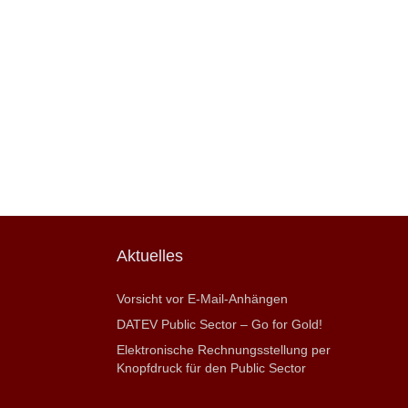
Aktuelles
Vorsicht vor E-Mail-Anhängen
DATEV Public Sector – Go for Gold!
Elektronische Rechnungsstellung per
Knopfdruck für den Public Sector