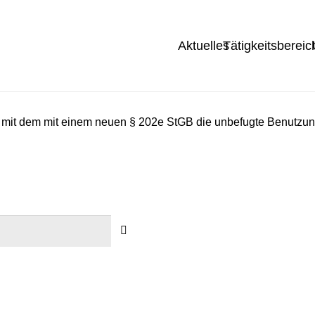
Aktuelles
Tätigkeitsbereic
 mit dem mit einem neuen § 202e StGB die unbefugte Benutzung 