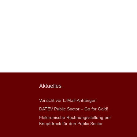
Aktuelles
Vorsicht vor E-Mail-Anhängen
DATEV Public Sector – Go for Gold!
Elektronische Rechnungsstellung per
Knopfdruck für den Public Sector