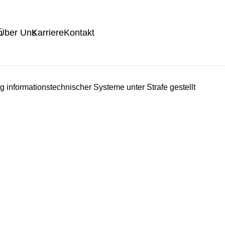
h
Über Uns
Karriere
Kontakt
informationstechnischer Systeme unter Strafe gestellt