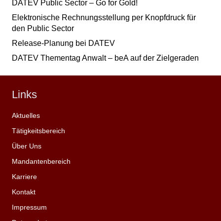
DATEV Public Sector – Go for Gold!
Elektronische Rechnungsstellung per Knopfdruck für
den Public Sector
Release-Planung bei DATEV
DATEV Thementag Anwalt – beA auf der Zielgeraden
Links
Aktuelles
Tätigkeitsbereich
Über Uns
Mandantenbereich
Karriere
Kontakt
Impressum