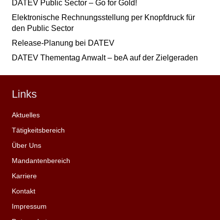
DATEV Public Sector – Go for Gold!
Elektronische Rechnungsstellung per Knopfdruck für
den Public Sector
Release-Planung bei DATEV
DATEV Thementag Anwalt – beA auf der Zielgeraden
Links
Aktuelles
Tätigkeitsbereich
Über Uns
Mandantenbereich
Karriere
Kontakt
Impressum