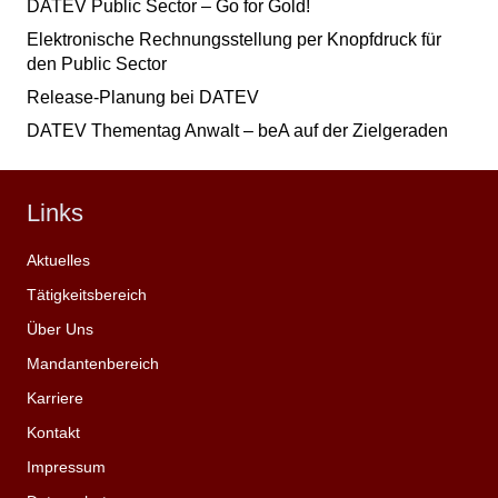
DATEV Public Sector – Go for Gold!
Elektronische Rechnungsstellung per Knopfdruck für
den Public Sector
Release-Planung bei DATEV
DATEV Thementag Anwalt – beA auf der Zielgeraden
Links
Aktuelles
Tätigkeitsbereich
Über Uns
Mandantenbereich
Karriere
Kontakt
Impressum