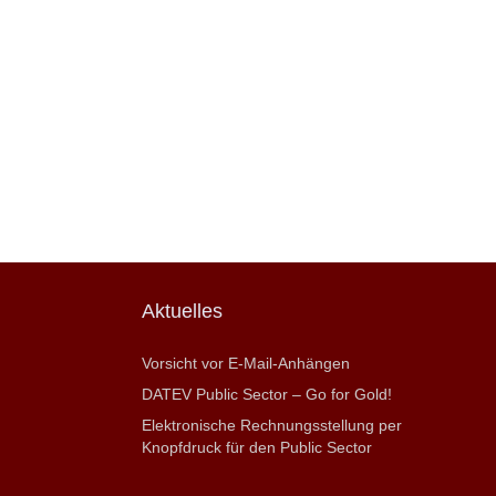
Aktuelles
Vorsicht vor E-Mail-Anhängen
DATEV Public Sector – Go for Gold!
Elektronische Rechnungsstellung per
Knopfdruck für den Public Sector