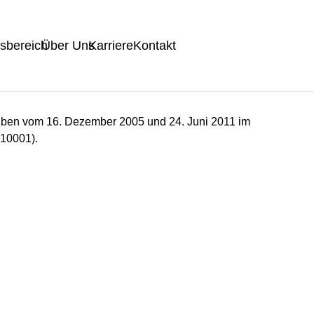
tsbereich
Über Uns
Karriere
Kontakt
ben vom 16. Dezember 2005 und 24. Juni 2011 im
 10001).