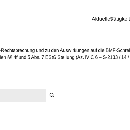
Aktuelles
Tätigkei
Rechtsprechung und zu den Auswirkungen auf die BMF-Schrei
§§ 4f und 5 Abs. 7 EStG Stellung (Az. IV C 6 – S-2133 / 14 /