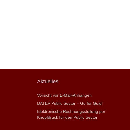
Aktuelles
Vorsicht vor E-Mail-Anhängen
DATEV Public Sector – Go for Gold!
Elektronische Rechnungsstellung per
Knopfdruck für den Public Sector