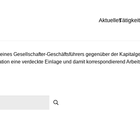
Aktuelles
Tätigkei
 eines Gesellschafter-Geschäftsführers gegenüber der Kapitalge
tion eine verdeckte Einlage und damit korrespondierend Arbeitsl