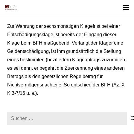
Zur Wahrung der sechsmonatigen Klagefrist bei einer
Entschädigungsklage ist bereits der Eingang dieser
Klage beim BFH maßgebend. Verlangt der Kläger eine
Geldentschädigung, ist ihm grundsätzlich die Stellung
eines bestimmten (bezifferten) Klageantrags zuzumuten,
es sei denn, er begehrt die Zuerkennung eines anderen
Betrags als den gesetzlichen Regelbetrag für
Nichtvermögensnachteile. So entschied der BFH (Az. X
K 3-7/16 u. a.).
Suchen
nach: