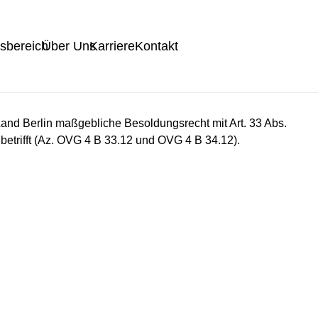
tsbereich
Über Uns
Karriere
Kontakt
and Berlin maßgebliche Besoldungsrecht mit Art. 33 Abs.
betrifft (Az. OVG 4 B 33.12 und OVG 4 B 34.12).