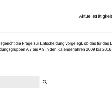
Aktuelles
Tätigkei
richt die Frage zur Entscheidung vorgelegt, ob das für das L
dungsgruppen A 7 bis A 9 in den Kalenderjahren 2009 bis 2016 