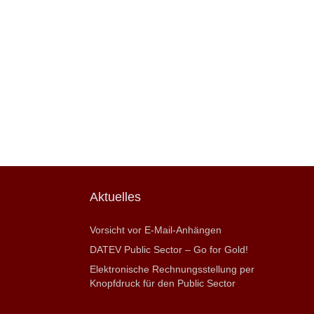
Aktuelles
Vorsicht vor E-Mail-Anhängen
DATEV Public Sector – Go for Gold!
Elektronische Rechnungsstellung per
Knopfdruck für den Public Sector