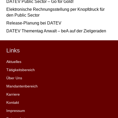
DATEV Public Sector – Go for Gold!
Elektronische Rechnungsstellung per Knopfdruck für
den Public Sector
Release-Planung bei DATEV
DATEV Thementag Anwalt – beA auf der Zielgeraden
Links
Aktuelles
Tätigkeitsbereich
Über Uns
Mandantenbereich
Karriere
Kontakt
Impressum