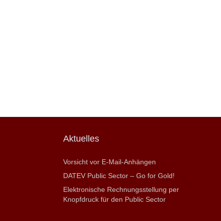
Aktuelles
Vorsicht vor E-Mail-Anhängen
DATEV Public Sector – Go for Gold!
Elektronische Rechnungsstellung per
Knopfdruck für den Public Sector