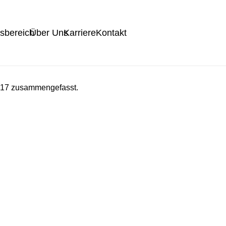
tsbereich
Über Uns
Karriere
Kontakt
2017 zusammengefasst.