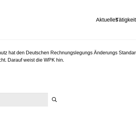
Aktuelles
Tätigkei
hutz hat den Deutschen Rechnungslegungs Änderungs Standard 
. Darauf weist die WPK hin.