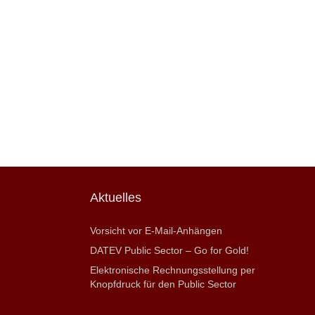
Aktuelles
Vorsicht vor E-Mail-Anhängen
DATEV Public Sector – Go for Gold!
Elektronische Rechnungsstellung per
Knopfdruck für den Public Sector