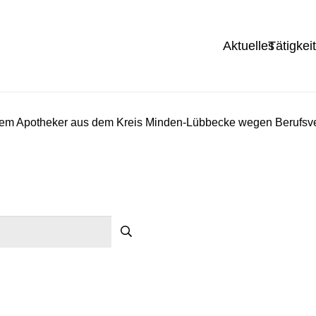
Aktuelles
Tätigkei
inem Apotheker aus dem Kreis Minden-Lübbecke wegen Berufsve