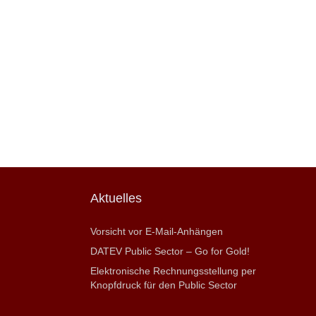
Aktuelles
Vorsicht vor E-Mail-Anhängen
DATEV Public Sector – Go for Gold!
Elektronische Rechnungsstellung per
Knopfdruck für den Public Sector