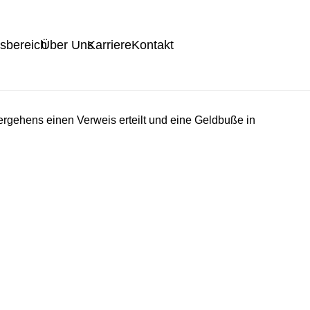
tsbereich
Über Uns
Karriere
Kontakt
rgehens einen Verweis erteilt und eine Geldbuße in