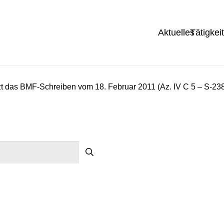
Aktuelles
Tätigkei
das BMF-Schreiben vom 18. Februar 2011 (Az. IV C 5 – S-2388