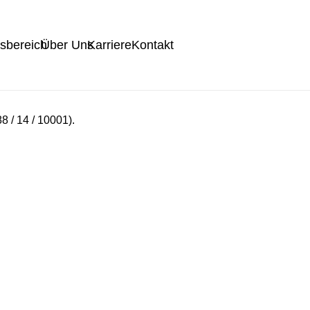
tsbereich
Über Uns
Karriere
Kontakt
 / 14 / 10001).