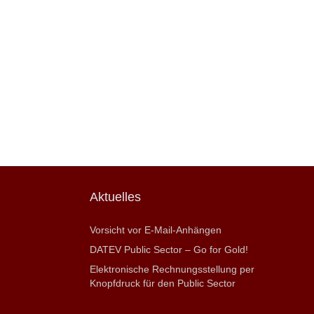
Aktuelles
Vorsicht vor E-Mail-Anhängen
DATEV Public Sector – Go for Gold!
Elektronische Rechnungsstellung per
Knopfdruck für den Public Sector