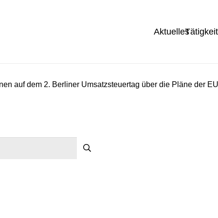
Aktuelles
Tätigkei
onen auf dem 2. Berliner Umsatzsteuertag über die Pläne der 