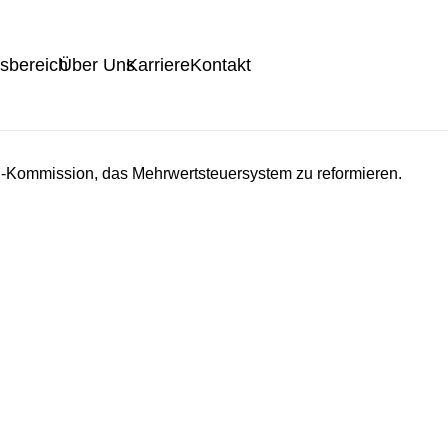
tsbereich
Über Uns
Karriere
Kontakt
EU-Kommission, das Mehrwertsteuersystem zu reformieren.