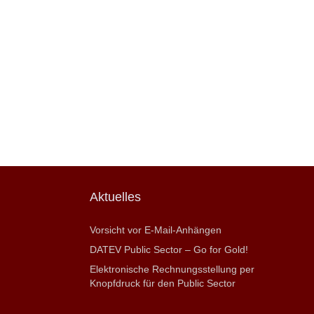
Aktuelles
Vorsicht vor E-Mail-Anhängen
DATEV Public Sector – Go for Gold!
Elektronische Rechnungsstellung per
Knopfdruck für den Public Sector